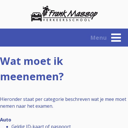
Skip
to
content
Menu
Wat moet ik
meenemen?
Hieronder staat per categorie beschreven wat je mee moet
nemen naar het examen.
Auto
Geldig ID-kaart of paspoort