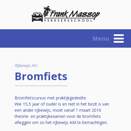
Skip
to
content
Menu
Rijbewijs Am
Bromfiets
Bromfietscursus met praktijkgedeelte
Wie 15,5 jaar of ouder is en niet in het bezit is van
een ander rijbewijs, moet vanaf 1 maart 2010
theorie- en praktijkexamen voor de bromfiets
afleggen om zo het rijbewijs AM te bemachtigen.