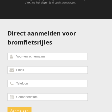
direct na het slagen je rijbewijs aanvragen.
Direct aanmelden voor
bromfietsrijles