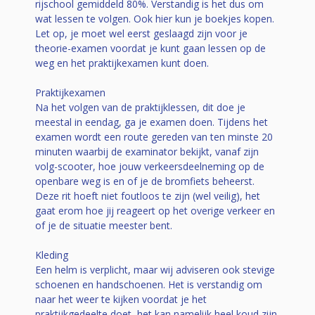
rijschool gemiddeld 80%. Verstandig is het dus om
wat lessen te volgen. Ook hier kun je boekjes kopen.
Let op, je moet wel eerst geslaagd zijn voor je
theorie-examen voordat je kunt gaan lessen op de
weg en het praktijkexamen kunt doen.
Praktijkexamen
Na het volgen van de praktijklessen, dit doe je
meestal in eendag, ga je examen doen. Tijdens het
examen wordt een route gereden van ten minste 20
minuten waarbij de examinator bekijkt, vanaf zijn
volg-scooter, hoe jouw verkeersdeelneming op de
openbare weg is en of je de bromfiets beheerst.
Deze rit hoeft niet foutloos te zijn (wel veilig), het
gaat erom hoe jij reageert op het overige verkeer en
of je de situatie meester bent.
Kleding
Een helm is verplicht, maar wij adviseren ook stevige
schoenen en handschoenen. Het is verstandig om
naar het weer te kijken voordat je het
praktijkgedeelte doet, het kan namelijk heel koud zijn,