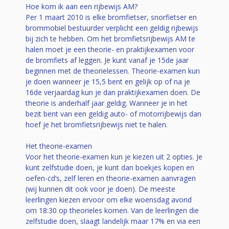
Hoe kom ik aan een rijbewijs AM?
Per 1 maart 2010 is elke bromfietser, snorfietser en
brommobiel bestuurder verplicht een geldig rijbewijs
bij zich te hebben. Om het bromfietsrijbewijs AM te
halen moet je een theorie- en praktijkexamen voor
de bromfiets af leggen. Je kunt vanaf je 15de jaar
beginnen met de theorielessen. Theorie-examen kun
je doen wanneer je 15,5 bent en gelijk op of na je
16de verjaardag kun je dan praktijkexamen doen. De
theorie is anderhalf jaar geldig. Wanneer je in het
bezit bent van een geldig auto- of motorrijbewijs dan
hoef je het bromfietsrijbewijs niet te halen.
Het theorie-examen
Voor het theorie-examen kun je kiezen uit 2 opties. Je
kunt zelfstudie doen, je kunt dan boekjes kopen en
oefen-cd’s, zelf leren en theorie-examen aanvragen
(wij kunnen dit ook voor je doen). De meeste
leerlingen kiezen ervoor om elke woensdag avond
om 18:30 op theorieles komen. Van de leerlingen die
zelfstudie doen, slaagt landelijk maar 17% en via een