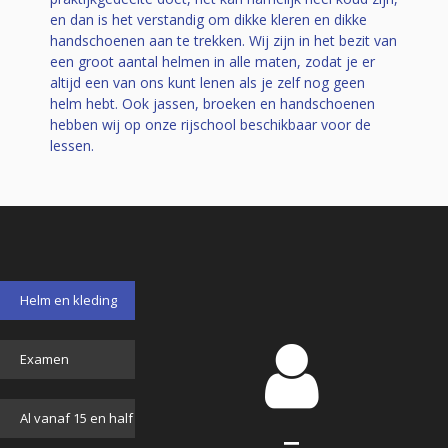
en dan is het verstandig om dikke kleren en dikke
handschoenen aan te trekken. Wij zijn in het bezit van
een groot aantal helmen in alle maten, zodat je er
altijd een van ons kunt lenen als je zelf nog geen
helm hebt. Ook jassen, broeken en handschoenen
hebben wij op onze rijschool beschikbaar voor de
lessen.
Helm en kleding
Examen
Al vanaf 15 en half