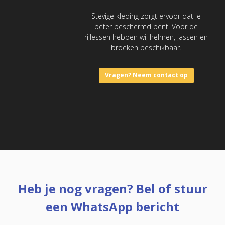
Stevige kleding zorgt ervoor dat je
beter beschermd bent. Voor de
rijlessen hebben wij helmen, jassen en
broeken beschikbaar.
Vragen? Neem contact op
Heb je nog vragen? Bel of stuur
een WhatsApp bericht