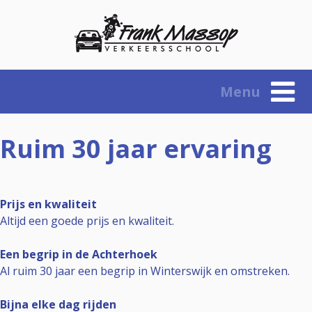
Skip
to
content
Menu
Ruim 30 jaar ervaring
Prijs en kwaliteit
Altijd een goede prijs en kwaliteit.
Een begrip in de Achterhoek
Al ruim 30 jaar een begrip in Winterswijk en omstreken.
Bijna elke dag rijden